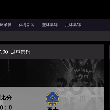
球录像
体育新闻
篮球集锦
足球集锦
7:00
足球集锦
比分
0 : 0