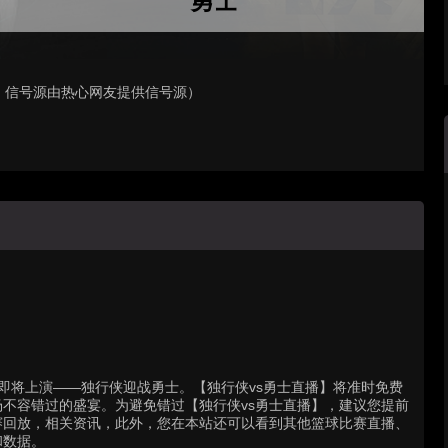
勇士
，信号源由热心网友提供信号源）
场精彩对决即将上演——独行侠迎战勇士。【独行侠vs勇士直播】将准时免费
不容错过的盛宴。为避免错过【独行侠vs勇士直播】，建议您提前
赛回放，相关资讯，此外，您在本站还可以看到其他篮球比赛直播、
和数据。