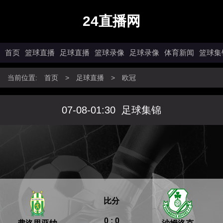
24直播网
首页
篮球直播
足球直播
篮球录像
足球录像
体育新闻
篮球集
当前位置:
首页
>
足球直播
>
欧冠
07-08-01:30
足球集锦
比分
0 : 0