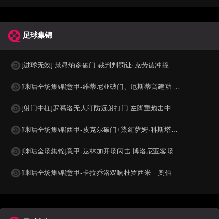
足球集锦
[进球无效] 莱昂纳多破门 裁判判罚让·克劳德冲撞李昊 进球无效
[咪咕全场集锦]意甲-维蒂尼亚破门、厄斯蒂高建功 热那亚客场2-0维罗纳
[射门中柱]罗慕洛无人盯防远射打门 左脚重炮击中立柱外侧
[咪咕全场集锦]西甲-皮克尔破门+染红萨姆·科斯塔建功 马略卡2-1逆转西班牙人
[咪咕全场集锦]意甲-达林加开场闪击 博洛尼亚客场1-0萨索洛
[咪咕全场集锦]意甲-卡拉乔洛双响杜罗西米、奥伯特染红 十人比萨3-1十人卡利亚里