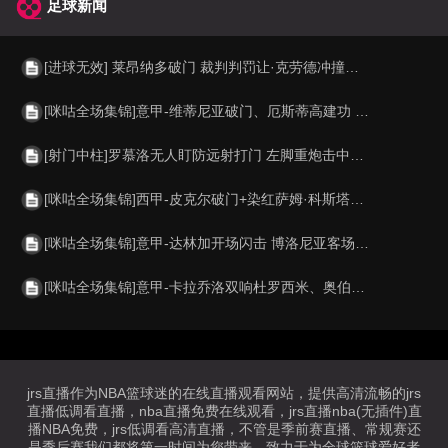
足球新闻
[进球无效] 莱昂纳多破门 裁判判罚让·克劳德冲撞李昊 进球无效
[咪咕全场集锦]意甲-维蒂尼亚破门、厄斯蒂高建功 热那亚客场2-0维罗纳
[射门中柱]罗慕洛无人盯防远射打门 左脚重炮击中立柱外侧
[咪咕全场集锦]西甲-皮克尔破门+染红萨姆·科斯塔建功 马略卡2-1逆转西班牙人
[咪咕全场集锦]意甲-达林加开场闪击 博洛尼亚客场1-0萨索洛
[咪咕全场集锦]意甲-卡拉乔洛双响杜罗西米、奥伯特染红 十人比萨3-1十人卡利亚里
jrs直播作为NBA篮球迷的在线直播观看网站，提供高清流畅的jrs
直播低调看直播，nba直播免费在线观看，jrs直播nba(无插件)直
播NBA免费，jrs低调看高清直播，不管是季前赛直播、常规赛还
是季后赛我们都将第一时间为您带来，致力于为全球篮球爱好者