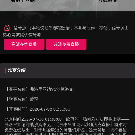
弗洛里亚纳
沙姆洛克
信号源 （本站仅提供赛程数据，不参与制作、存储，信号源由
热心网友提供信号源）
高清在线直播
超清免费直播
比赛介绍
【赛事名称】
弗洛里亚纳VS沙姆洛克
【联赛名称】
欧冠
【开赛时间】
2026-07-08 01:30:00
北京时间2026-07-08 01:30:00，欧冠的一场精彩对决即将上演——
弗洛里亚纳迎战沙姆洛克。【弗洛里亚纳vs沙姆洛克直播】将准时
免费在线放出，对于热爱欧冠的球迷们来说，这无疑是一场不容错