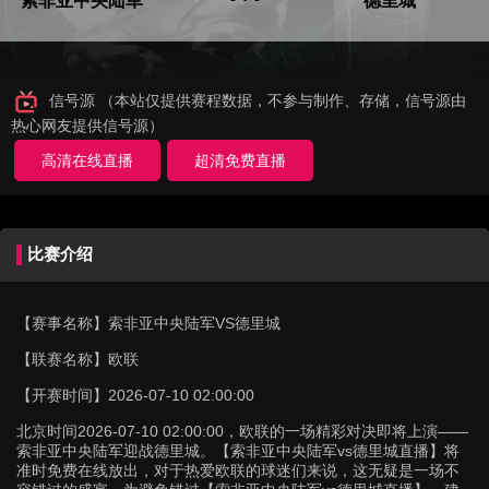
索非亚中央陆军
德里城
信号源 （本站仅提供赛程数据，不参与制作、存储，信号源由
热心网友提供信号源）
高清在线直播
超清免费直播
比赛介绍
【赛事名称】
索非亚中央陆军VS德里城
【联赛名称】
欧联
【开赛时间】
2026-07-10 02:00:00
北京时间2026-07-10 02:00:00，欧联的一场精彩对决即将上演——
索非亚中央陆军迎战德里城。【索非亚中央陆军vs德里城直播】将
准时免费在线放出，对于热爱欧联的球迷们来说，这无疑是一场不