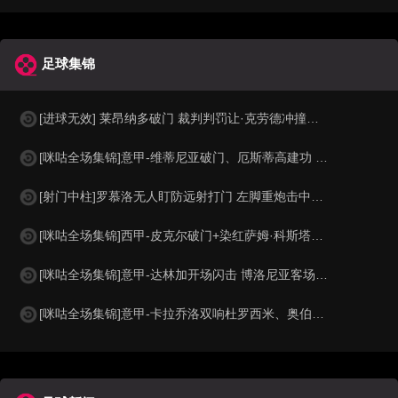
足球集锦
[进球无效] 莱昂纳多破门 裁判判罚让·克劳德冲撞李昊 进球无效
[咪咕全场集锦]意甲-维蒂尼亚破门、厄斯蒂高建功 热那亚客场2-0维罗纳
[射门中柱]罗慕洛无人盯防远射打门 左脚重炮击中立柱外侧
[咪咕全场集锦]西甲-皮克尔破门+染红萨姆·科斯塔建功 马略卡2-1逆转西班牙人
[咪咕全场集锦]意甲-达林加开场闪击 博洛尼亚客场1-0萨索洛
[咪咕全场集锦]意甲-卡拉乔洛双响杜罗西米、奥伯特染红 十人比萨3-1十人卡利亚里