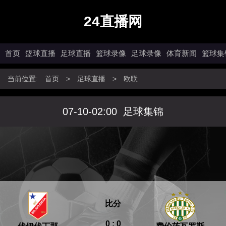
24直播网
首页
篮球直播
足球直播
篮球录像
足球录像
体育新闻
篮球集
当前位置:
首页
>
足球直播
>
欧联
07-10-02:00
足球集锦
比分
0 : 0