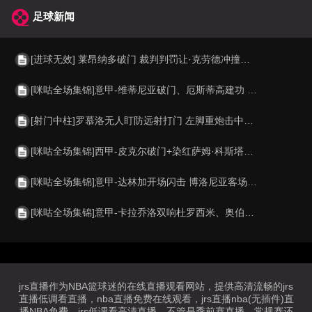
足球新闻
[进球无效] 莱昂纳多破门 裁判判罚让·克劳德冲撞李昊 进球无效
[咪咕全场集锦]意甲-维蒂尼亚破门、厄斯蒂高建功 热那亚客场2-0维罗纳
[射门中柱]罗慕洛无人盯防远射打门 左脚重炮击中立柱外侧
[咪咕全场集锦]西甲-皮克尔破门+染红萨姆·科斯塔建功 马略卡2-1逆转西班牙人
[咪咕全场集锦]意甲-达林加开场闪击 博洛尼亚客场1-0萨索洛
[咪咕全场集锦]意甲-卡拉乔洛双响杜罗西米、奥伯特染红 十人比萨3-1十人卡利亚里
jrs直播作为NBA篮球迷的在线直播观看网站，提供高清流畅的jrs
直播低调看直播，nba直播免费在线观看，jrs直播nba(无插件)直
播NBA免费，jrs低调看高清直播，不管是季前赛直播、常规赛还