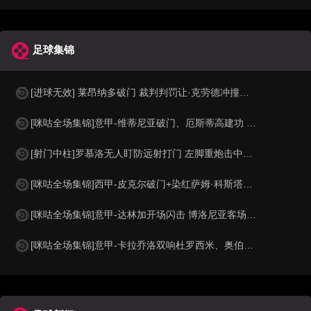
足球集锦
[进球无效] 莱昂纳多破门 裁判判罚让·克劳德冲撞李昊 进球无效
[咪咕全场集锦]意甲-维蒂尼亚破门、厄斯蒂高建功 热那亚客场2-0维罗纳
[射门中柱]罗慕洛无人盯防远射打门 左脚重炮击中立柱外侧
[咪咕全场集锦]西甲-皮克尔破门+染红萨姆·科斯塔建功 马略卡2-1逆转西班牙人
[咪咕全场集锦]意甲-达林加开场闪击 博洛尼亚客场1-0萨索洛
[咪咕全场集锦]意甲-卡拉乔洛双响杜罗西米、奥伯特染红 十人比萨3-1十人卡利亚里