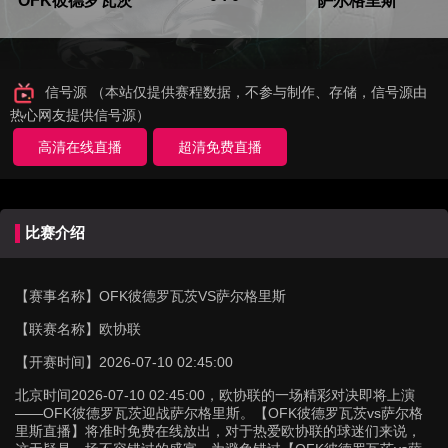
OFK彼德罗瓦茨
萨尔格里斯
信号源 （本站仅提供赛程数据，不参与制作、存储，信号源由
热心网友提供信号源）
高清在线直播
超清免费直播
比赛介绍
【赛事名称】
OFK彼德罗瓦茨VS萨尔格里斯
【联赛名称】
欧协联
【开赛时间】
2026-07-10 02:45:00
北京时间2026-07-10 02:45:00，欧协联的一场精彩对决即将上演
——OFK彼德罗瓦茨迎战萨尔格里斯。【OFK彼德罗瓦茨vs萨尔格
里斯直播】将准时免费在线放出，对于热爱欧协联的球迷们来说，