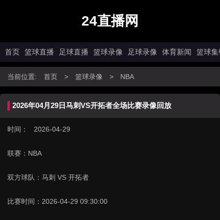
24直播网
首页
篮球直播
足球直播
篮球录像
足球录像
体育新闻
篮球集
当前位置:
首页
>
篮球录像
>
NBA
2026年04月29日马刺VS开拓者全场比赛录像回放
时间： 2026-04-29
联赛：
NBA
双方球队：
马刺 VS 开拓者
比赛时间：
2026-04-29 09:30:00