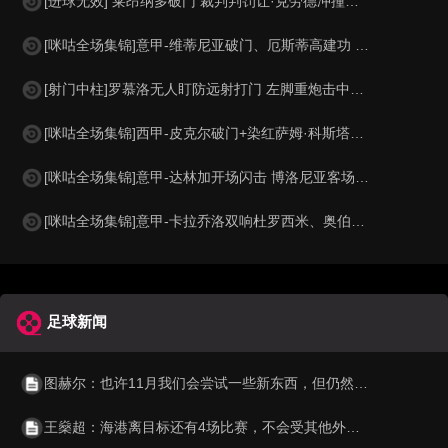
[进球无效] 莱昂纳多破门 裁判判罚让·克劳德冲撞李昊 进球无效
[咪咕全场集锦]意甲-维蒂尼亚破门、厄斯蒂高建功 热那亚客场2-0维罗纳
[射门中柱]罗慕洛无人盯防远射打门 左脚重炮击中立柱外侧
[咪咕全场集锦]西甲-皮克尔破门+染红萨姆·科斯塔建功 马略卡2-1逆转西班牙人
[咪咕全场集锦]意甲-达林加开场闪击 博洛尼亚客场1-0萨索洛
[咪咕全场集锦]意甲-卡拉乔洛双响杜罗西米、奥伯特染红 十人比萨3-1十人卡利亚里
足球新闻
图赫尔：也许11月我们会尝试一些新东西，但仍然会保持竞争力
王燊超：海港离目标还有4场比赛，不会受其他外界的影响