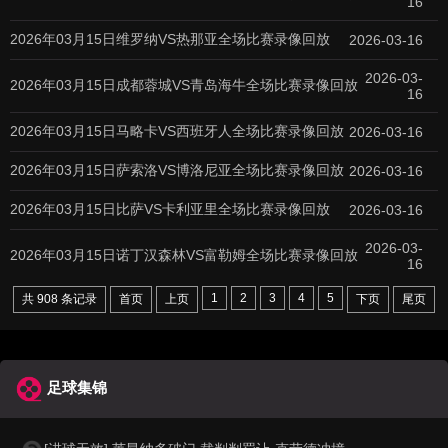
16
2026年03月15日维罗纳VS热那亚全场比赛录像回放
2026-03-16
2026-03-
2026年03月15日成都蓉城VS青岛海牛全场比赛录像回放
16
2026年03月15日马略卡VS西班牙人全场比赛录像回放
2026-03-16
2026年03月15日萨索洛VS博洛尼亚全场比赛录像回放
2026-03-16
2026年03月15日比萨VS卡利亚里全场比赛录像回放
2026-03-16
2026-03-
2026年03月15日诺丁汉森林VS富勒姆全场比赛录像回放
16
1
2
3
4
5
共
908
条记录
首页
上页
下页
尾页
足球集锦