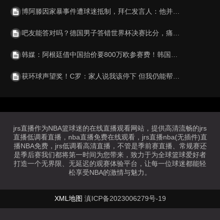
博阿滕因家暴事件遭球迷抵制，拜仁发言人：他并不是回来工作
吧友能答对吗？德国男子答错世界杯决赛比分，痛失百万元奖金
韩媒：阿根廷借中国抬价要800万欧参赛费！韩国认为溢价3倍后放弃
获环球声望奖！C罗：家人说我该停下 但我仍能帮球队为何不继续？
jrs直播作为NBA篮球迷的在线直播观看网站，提供高清流畅的jrs
直播低调看直播，nba直播免费在线观看，jrs直播nba(无插件)直
播NBA免费，jrs低调看高清直播，不管是季前赛直播、常规赛还
是季后赛我们都将第一时间为您带来，致力于为全球篮球爱好者
打造一个无界限、无延迟的观赛体验平台，让每一位球迷都能轻
松享受NBA的激情与魅力。
XML地图
滇ICP备2023006279号-19