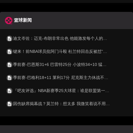
篮球新闻
迪文岑佐：迈克-布朗非常出色 他能激发每个人的最大潜力
键来！前NBA球员批阿门斗殴 杜兰特回击反被怼“别又走另一条路”
季前赛-巴恩斯31+6 巴雷特25分 小波特34+10 猛龙险胜篮网
季前赛-巴格利18+11 莱利17分 尼克斯主力休战不敌奇才
『吧友评选』NBA新赛季25大球星：谁是联盟第一大前锋？
因伤缺席揭幕战？莫兰特：想太多 我微笑着说不用担心你就别担心