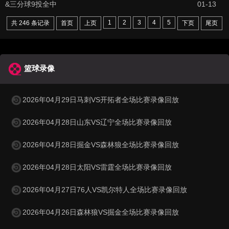
&三分球9投全中
01-13
1
2
3
4
5
共
246
条记录
首页
上页
下页
尾页
篮球录像
2026年04月29日马刺VS开拓者全场比赛录像回放
2026年04月28日山东VS辽宁全场比赛录像回放
2026年04月28日掘金VS森林狼全场比赛录像回放
2026年04月28日太阳VS雷霆全场比赛录像回放
2026年04月27日76人VS凯尔特人全场比赛录像回放
2026年04月26日森林狼VS掘金全场比赛录像回放