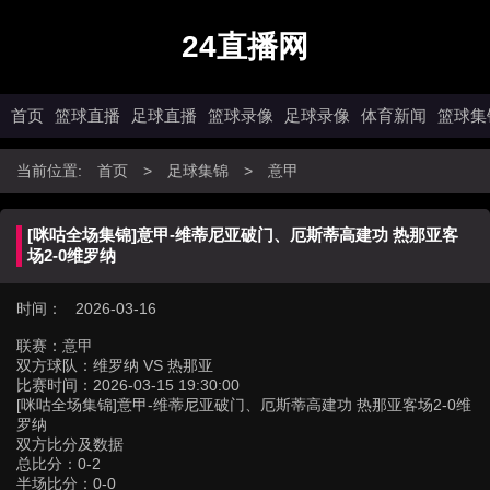
24直播网
首页
篮球直播
足球直播
篮球录像
足球录像
体育新闻
篮球集
当前位置:
首页
>
足球集锦
>
意甲
[咪咕全场集锦]意甲-维蒂尼亚破门、厄斯蒂高建功 热那亚客
场2-0维罗纳
时间： 2026-03-16
联赛：
意甲
双方球队：
维罗纳 VS 热那亚
比赛时间：
2026-03-15 19:30:00
[咪咕全场集锦]意甲-维蒂尼亚破门、厄斯蒂高建功 热那亚客场2-0维
罗纳
双方比分及数据
总比分：0-2
半场比分：0-0