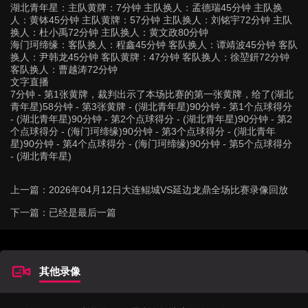
湖北青年星：主队黄牌：7分钟 主队换人：孟德瑞45分钟 主队换
人：黄钵45分钟 主队黄牌：57分钟 主队换人：刘铭宇72分钟 主队
换人：杜小禹72分钟 主队换人：黄文政80分钟
海门珂缔缘：客队换人：程鑫45分钟 客队换人：谭靖波45分钟 客队
换人：尹韩龙45分钟 客队黄牌：47分钟 客队换人：徐堃鈃72分钟
客队换人：曹越涛72分钟
文字直播
7分钟 - 第1张黄牌，裁判出示了本场比赛的第一张黄牌，给了(湖北
青年星)58分钟 - 第3张黄牌 - (湖北青年星)90分钟 - 第1个点球得分
- (湖北青年星)90分钟 - 第2个点球得分 - (湖北青年星)90分钟 - 第2
个点球得分 - (海门珂缔缘)90分钟 - 第3个点球得分 - (湖北青年
星)90分钟 - 第4个点球得分 - (海门珂缔缘)90分钟 - 第5个点球得分
- (湖北青年星)
上一篇：
2026年04月12日大连鲲城VS延边龙鼎全场比赛录像回放
下一篇：已经是最后一篇
其他录像