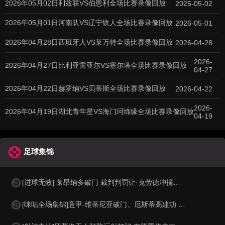
2026年05月02日利兹联VS伯恩利全场比赛录像回放
2026-05-02
2026年05月01日河南队VS辽宁铁人全场比赛录像回放
2026-05-01
2026年04月28日西班牙人VS莱万特全场比赛录像回放
2026-04-28
2026-
2026年04月27日比利亚雷亚尔VS塞尔塔全场比赛录像回放
04-27
2026年04月22日赫罗纳VS贝蒂斯全场比赛录像回放
2026-04-22
2026-
2026年04月19日湖北青年星VS海门珂缔缘全场比赛录像回放
04-19
足球集锦
[进球无效] 莱昂纳多破门 裁判判罚让·克劳德冲撞李昊 进球无效
[咪咕全场集锦]意甲-维蒂尼亚破门、厄斯蒂高建功 热那亚客场2-0维罗纳