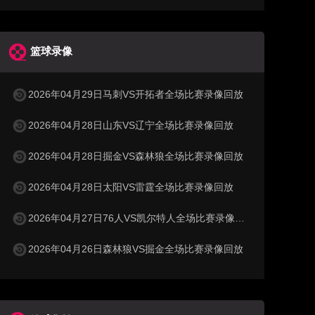
篮球录像
2026年04月29日马刺VS开拓者全场比赛录像回放
2026年04月28日山东VS辽宁全场比赛录像回放
2026年04月28日掘金VS森林狼全场比赛录像回放
2026年04月28日太阳VS雷霆全场比赛录像回放
2026年04月27日76人VS凯尔特人全场比赛录像回放
2026年04月26日森林狼VS掘金全场比赛录像回放