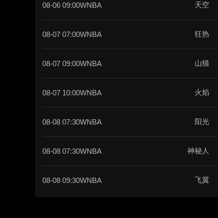
天空
08-06 09:00
WNBA
狂热
08-07 07:00
WNBA
山猫
08-07 09:00
WNBA
火焰
08-07 10:00
WNBA
阳光
08-08 07:30
WNBA
神秘人
08-08 07:30
WNBA
飞翼
08-08 09:30
WNBA