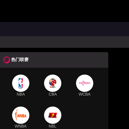
热门联赛
NBA
CBA
WCBA
WNBA
NBL