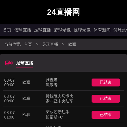
24直播网
首页
篮球直播
足球直播
篮球录像
足球录像
体育新闻
篮球集
当前位置:
首页
>
足球直播
>
欧联
足球直播
雅盖隆
08-07
欧联
已结束
00:00
流浪者
特拉维夫马卡比
08-07
欧联
已结束
00:00
索非亚中央陆军
萨尔茨堡红牛
08-07
欧联
已结束
01:00
帕福斯FC